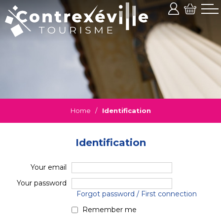
Home
/
Identification
Identification
Your email
Your password
Forgot password / First connection
Remember me